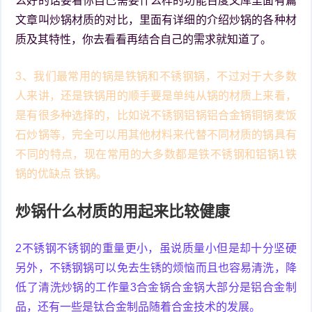
么好的话要看你自己需要什么样的功能百度文库里面有篇
文章叫炒锅材质的对比，里面有详细的介绍炒锅的各种材
质及其特性，你去看看再结合自己的需求就知道了。
3、我们最常用的锅是铁锅和不锈钢锅，不过对于大多数
人来讲，还是铁锅用的顺手要是单纯从锅的材质上来看，
是有很多种选择的，比如说不锈钢铝锅铝合金锅铜锅麦饭
石炒锅等，完全可以用其他材料来代替不同材质的锅具有
不同的特点，现在常用的大多数都是铁不锈钢和铝锅1铁
锅的优缺点 铁锅。
炒锅什么材质的用起来比较健康
2不锈钢不锈钢的重量更小，虽说质量小但是却十分坚硬
另外，不锈钢锅可以免去生锈的烦恼而且也容易清洗，降
低了清洗炒锅的工作量3合金锅合金锅大部分是铝合金制
品，还有一些是钛合金制品随着合金技术的发展。