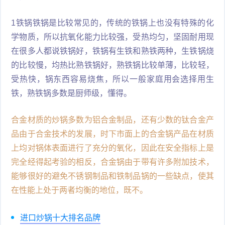
1铁锅铁锅是比较常见的，传统的铁锅上也没有特殊的化
学物质，所以抗氧化能力比较强，受热均匀，坚固耐用现
在很多人都说铁锅好，铁锅有生铁和熟铁两种，生铁锅烧
的比较慢，均热比熟铁锅好，熟铁锅比较单薄，比较轻，
受热快，锅东西容易烧焦，所以一般家庭用会选择用生
铁，熟铁锅多数是厨师级，懂得。
合金材质的炒锅多数为铝合金制品，还有少数的钛合金产
品由于合金技术的发展，时下市面上的合金锅产品在材质
上均对锅体表面进行了充分的氧化，因此在安全指标上是
完全经得起考验的相反，合金锅由于带有许多附加技术，
能够很好的避免不锈钢制品和铁制品锅的一些缺点，使其
在性能上处于两者均衡的地位，既不。
进口炒锅十大排名品牌