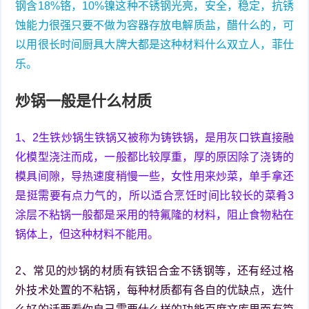
钢含18%铬，10%镍这种不锈钢光亮，安全，稳定，抗锈
蚀能力很强只要不做为容器存放电解质盐，醋什么的，可
以用很长时间厨具大牌大都是这种材料什么双立人，菲仕
乐。
炒锅一般是什么材质
1、2生铁炒锅生铁锅又被称为铸铁锅，是用灰口铁直接融
化模型浇注而成，一般都比较厚重，厚的原因除了浇铸的
模具间隙，导热速度稍慢一些，女性用来炒菜，单手拿还
是挺需要有点力气的，所以适合烹饪时间比较长的菜肴3
涂层不粘锅一般都是采用的特氟隆的材料，阻止食物粘在
锅体上，但这种材料不能用。
2、常见的炒锅的材质有铁铝合金不锈钢等，还有经过格
外技术处置的不粘锅，每种材质都有各自的优缺点，选什