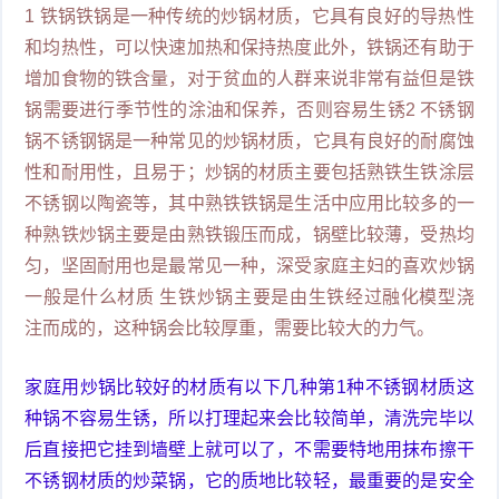
1 铁锅铁锅是一种传统的炒锅材质，它具有良好的导热性
和均热性，可以快速加热和保持热度此外，铁锅还有助于
增加食物的铁含量，对于贫血的人群来说非常有益但是铁
锅需要进行季节性的涂油和保养，否则容易生锈2 不锈钢
锅不锈钢锅是一种常见的炒锅材质，它具有良好的耐腐蚀
性和耐用性，且易于；炒锅的材质主要包括熟铁生铁涂层
不锈钢以陶瓷等，其中熟铁铁锅是生活中应用比较多的一
种熟铁炒锅主要是由熟铁锻压而成，锅壁比较薄，受热均
匀，坚固耐用也是最常见一种，深受家庭主妇的喜欢炒锅
一般是什么材质 生铁炒锅主要是由生铁经过融化模型浇
注而成的，这种锅会比较厚重，需要比较大的力气。
家庭用炒锅比较好的材质有以下几种第1种不锈钢材质这
种锅不容易生锈，所以打理起来会比较简单，清洗完毕以
后直接把它挂到墙壁上就可以了，不需要特地用抹布擦干
不锈钢材质的炒菜锅，它的质地比较轻，最重要的是安全