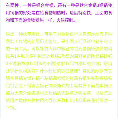
有两种，一种是铝合金锅，还有一种是钛合金锅3铜锅使
用铜锅的好处是在给食物加热时，速度特别快，上面的食
物和下面的食物受热一样，火候控制。
锅是一种炊事用具，可用于对食物进行烹煮煎炸炒等多种
熟制工作锅的使用历史悠久，是中国人们烹饪中必不可少
的一种工具，可以补充人体中微量的铁元素锅所选择的材
质有1生铁为原料制造的铁锅2陶瓷为原料制造陶瓷锅砂锅
3不锈钢为原料制造的不锈钢锅4以铝为原料的铝锅；家用
炒锅什么材质好？什么材质的锅最健康？常见的炒锅有铁
锅生铁锅麦饭石锅不粘锅通常锅的材质有铜生铁熟铁铸铁
铝铝合金不锈钢麦饭石陶瓷搪瓷陶土等材质下面贤集网小
编为大家介绍各类材质炒锅的优缺点选购要点，以及怎么
使用才健康各种材质的导热系数和比热容现在我们细讲一
下锅。