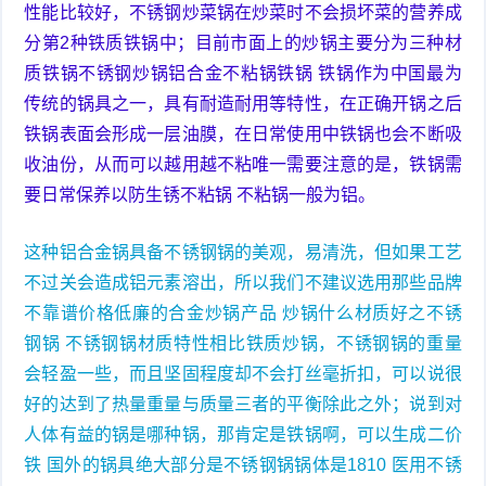
性能比较好，不锈钢炒菜锅在炒菜时不会损坏菜的营养成
分第2种铁质铁锅中；目前市面上的炒锅主要分为三种材
质铁锅不锈钢炒锅铝合金不粘锅铁锅 铁锅作为中国最为
传统的锅具之一，具有耐造耐用等特性，在正确开锅之后
铁锅表面会形成一层油膜，在日常使用中铁锅也会不断吸
收油份，从而可以越用越不粘唯一需要注意的是，铁锅需
要日常保养以防生锈不粘锅 不粘锅一般为铝。
这种铝合金锅具备不锈钢锅的美观，易清洗，但如果工艺
不过关会造成铝元素溶出，所以我们不建议选用那些品牌
不靠谱价格低廉的合金炒锅产品 炒锅什么材质好之不锈
钢锅 不锈钢锅材质特性相比铁质炒锅，不锈钢锅的重量
会轻盈一些，而且坚固程度却不会打丝毫折扣，可以说很
好的达到了热量重量与质量三者的平衡除此之外；说到对
人体有益的锅是哪种锅，那肯定是铁锅啊，可以生成二价
铁 国外的锅具绝大部分是不锈钢锅锅体是1810 医用不锈