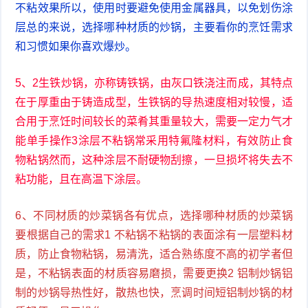
不粘效果所以，使用时要避免使用金属器具，以免划伤涂
层总的来说，选择哪种材质的炒锅，主要看你的烹饪需求
和习惯如果你喜欢爆炒。
5、2生铁炒锅，亦称铸铁锅，由灰口铁浇注而成，其特点
在于厚重由于铸造成型，生铁锅的导热速度相对较慢，适
合用于烹饪时间较长的菜肴其重量较大，需要一定力气才
能单手操作3涂层不粘锅常采用特氟隆材料，有效防止食
物粘锅然而，这种涂层不耐硬物刮擦，一旦损坏将失去不
粘功能，且在高温下涂层。
6、不同材质的炒菜锅各有优点，选择哪种材质的炒菜锅
要根据自己的需求1 不粘锅不粘锅的表面涂有一层塑料材
质，防止食物粘锅，易清洗，适合熟练度不高的初学者但
是，不粘锅表面的材质容易磨损，需要更换2 铝制炒锅铝
制的炒锅导热性好，散热也快，烹调时间短铝制炒锅的材