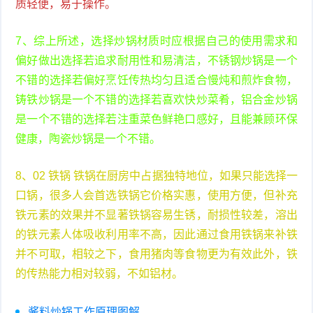
质轻便，易于操作。
7、综上所述，选择炒锅材质时应根据自己的使用需求和
偏好做出选择若追求耐用性和易清洁，不锈钢炒锅是一个
不错的选择若偏好烹饪传热均匀且适合慢炖和煎炸食物，
铸铁炒锅是一个不错的选择若喜欢快炒菜肴，铝合金炒锅
是一个不错的选择若注重菜色鲜艳口感好，且能兼顾环保
健康，陶瓷炒锅是一个不错。
8、02 铁锅 铁锅在厨房中占据独特地位，如果只能选择一
口锅，很多人会首选铁锅它价格实惠，使用方便，但补充
铁元素的效果并不显著铁锅容易生锈，耐损性较差，溶出
的铁元素人体吸收利用率不高，因此通过食用铁锅来补铁
并不可取，相较之下，食用猪肉等食物更为有效此外，铁
的传热能力相对较弱，不如铝材。
酱料炒锅工作原理图解