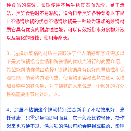
种食品的腐蚀，长期使用不易生锈其表面光滑，易于清
洁，烹饪食物时不易粘锅，适合日常烹饪各种菜肴以下是
1 不锈钢炒锅的优点不锈钢炒锅是一种较为理想的炒锅材
质它具有优良的耐腐蚀性能，可以有效抵御水分食物汁液
以及氧化的侵蚀，使用寿命长。
3、选择炒菜锅的材质主要取决于个人偏好和烹饪需求以
下是对铁锅铝合金锅和陶瓷锅的优缺点进行的简要介绍，
希望能帮助你做出选择1 铁锅铁锅具有良好的导热性和保
温性能，能够均匀地传热，使食物更容易煮熟它还可以增
加食物中的铁含量，对于缺铁的人来说是一个额外的好处
铁锅需要季节化处理，以。
4、涂层不粘锅这个锅就特别适合新手了不粘效果好，烹
饪健康，只需少量油即可而且，它一般都比较轻便，操作
起来也方便不过，涂层锅的涂层可能会磨损或脱落，影响