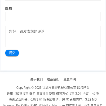
邮箱
文
章
关于我们
联系我们
免责声明
导
航
CopyRight ©
2026
诸城市鑫烨机械有限公司
版权所有
适用《知识共享 署名-非商业性使用-相同方式共享 3.0》协议-中文版
页面加载时长：0.071 秒 数据库查询：16 次 占用内存：3.22 MB
Powered By
Z-BlogPHP
. 本站和 sdhlsc.com 的作者无关，不对其内容负