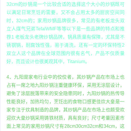
32cm的炒锅是一个比较合适的选择这个大小的炒锅既可
以满足日常烹饪的需要，又不会占用太多的厨房空间同
时，32cm的；家用炒锅品牌很多，常见的有老板龙头双
立人煤气兄弟TefalWMF等等以下是一些品牌的特点和推
荐1 老板龙头老牌炒锅品牌，锅具质量有保障，尤其是不
锈钢锅，耐腐蚀性强，易于清洗，还有一定的环保特性2
双立人这个品牌在全球范围内很有名气，产品不仅质量
好，而且设计也很美观其中，Titanium。
4、九阳是家电行业中的佼佼者，其炒锅产品在市场上也
占有一席之地九阳炒锅注重健康环保，采用无涂层设计，
避免了涂层脱落带来的安全隐患同时，九阳炒锅的热传导
性能良好，加热均匀，烹饪出的食物口感更佳炊大皇是一
家专注于炊具制造的品牌，其炒锅产品在市场上也颇受欢
迎炊大皇炒锅采用铸铁材质，具有良好；尺寸考量因素市
面上常见的家用炒锅尺寸有28cm30cm32cm和34cm，这