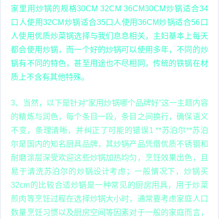
家里用炒锅的规格30CM 32CM 36CM30CM炒锅适合34
口人使用32CM炒锅适合35口人使用36CM炒锅适合56口
人使用优质炒菜锅选择与我们息息相关，主妇基本上每天
都会使用炒锅，而一个好的炒锅可以使用多年，不同的炒
锅有不同的特色，甚至用途也不尽相同，传统的铁锅在材
质上不含有其他特殊。
3、当然，以下是针对“家用炒锅哪个品牌好”这一主题内容
的精炼与润色，每个条目一段，条目之间换行，确保语义
不变，条理清晰，并纠正了可能的错误1 **苏泊尔**苏泊
尔是国内的知名厨具品牌，其炒锅产品凭借优质不锈钢和
耐磨涂层深受欢迎这些炒锅加热均匀，烹饪效果出色，且
易于清洗苏泊尔的炒锅设计考虑；一般情况下，炒锅买
32cm的比较合适炒锅是一种常见的厨房用具，用于炒菜
煎肉等烹饪过程在选择炒锅大小时，通常要考虑家庭人口
数量烹饪习惯以及厨房空间等因素对于一般的家庭而言，