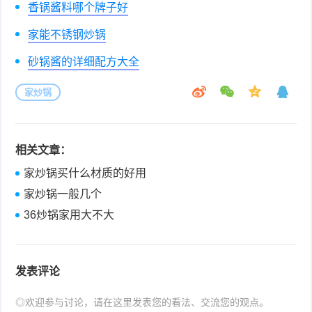
香锅酱料哪个牌子好
家能不锈钢炒锅
砂锅酱的详细配方大全
家炒锅
相关文章：
家炒锅买什么材质的好用
家炒锅一般几个
36炒锅家用大不大
发表评论
◎欢迎参与讨论，请在这里发表您的看法、交流您的观点。