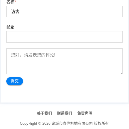
名称
*
邮箱
文
章
关于我们
联系我们
免责声明
导
航
CopyRight ©
2026
诸城市鑫烨机械有限公司
版权所有