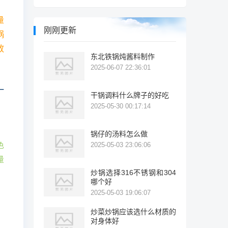
量
刚刚更新
锅
放
东北铁锅炖酱料制作
2025-06-07 22:36:01
一
干锅调料什么牌子的好吃
，
2025-05-30 00:17:14
锅仔的汤料怎么做
色
2025-05-03 23:06:06
量
炒锅选择316不锈钢和304
哪个好
2025-05-03 19:06:07
炒菜炒锅应该选什么材质的
对身体好