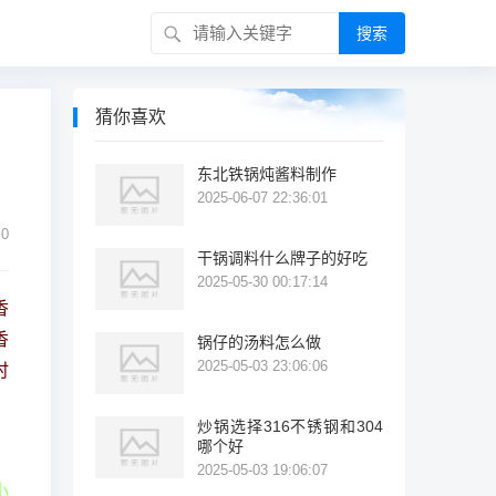
搜索
猜你喜欢
东北铁锅炖酱料制作
2025-06-07 22:36:01
0
干锅调料什么牌子的好吃
2025-05-30 00:17:14
香
香
锅仔的汤料怎么做
2025-05-03 23:06:06
时
炒锅选择316不锈钢和304
哪个好
，
2025-05-03 19:06:07
小