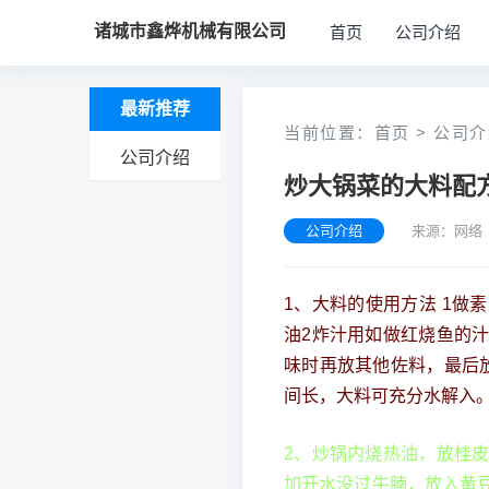
诸城市鑫烨机械有限公司
首页
公司介绍
最新推荐
当前位置：
首页
>
公司介
公司介绍
炒大锅菜的大料配
公司介绍
来源：网络 
1、大料的使用方法 1
油2炸汁用如做红烧鱼的
味时再放其他佐料，最后
间长，大料可充分水解入
2、炒锅内烧热油，放桂
加开水没过牛腩，放入黄