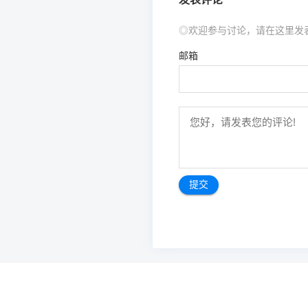
◎欢迎参与讨论，请在这里发
邮箱
文
章
导
航